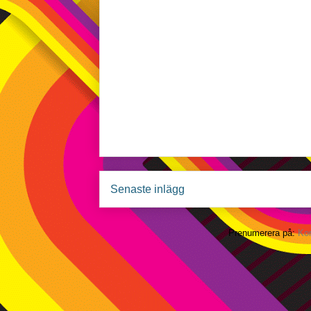
Senaste inlägg
Prenumerera på:
Kom