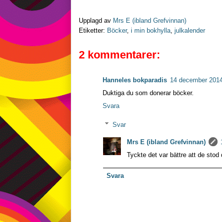
Upplagd av
Mrs E (ibland Grefvinnan)
Etiketter:
Böcker
,
i min bokhylla
,
julkalender
2 kommentarer:
Hanneles bokparadis
14 december 2014
Duktiga du som donerar böcker.
Svara
Svar
Mrs E (ibland Grefvinnan)
Tyckte det var bättre att de stod 
Svara