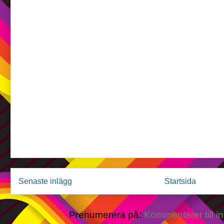
Senaste inlägg
Startsida
Prenumerera på:
Kommentarer till i