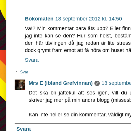
Bokomaten
18 september 2012 kl. 14:50
Va!? Min kommentar bara åts upp? Eller finn
jag inte kan se den? Hur som helst, bestäm
den här tävlingen då jag redan är lite stressa
dock grymt fram emot att få höra om huset nä
Svara
Svar
Mrs E (ibland Grefvinnan)
18 septembe
Det ska bli jättekul att ses igen, vill d
skriver jag mer på min andra blogg (missesb
Kan inte heller se din kommentar, väldigt m
Svara